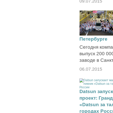
09.07.2015
Петербурге
Сегодня компа
выпуск 200 00
заводе в Санк
06.07.2015
Datsun запус
проект: Гран
«Datsun за та
городах Росс